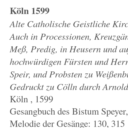
Köln 1599
Alte Catholische Geistliche Kir
Auch in Processionen, Kreuzgän
Meß, Predig, in Heusern und a
hochwürdigen Fürsten und Herr
Speir, und Probsten zu Weißenbu
Gedruckt zu Cölln durch Arnold
Köln , 1599
Gesangbuch des Bistum Speyer,
Melodie der Gesänge: 130, 315