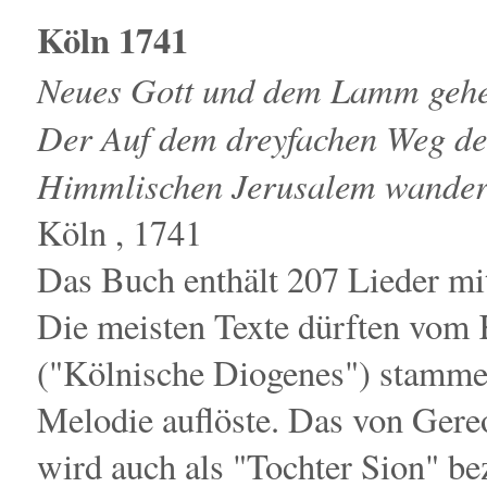
Köln 1741
Neues Gott und dem Lamm gehei
Der Auf dem dreyfachen Weg d
Himmlischen Jerusalem wandern
Köln , 1741
Das Buch enthält 207 Lieder mi
Die meisten Texte dürften vom 
("Kölnische Diogenes") stammen
Melodie auflöste. Das von Ger
wird auch als "Tochter Sion" be