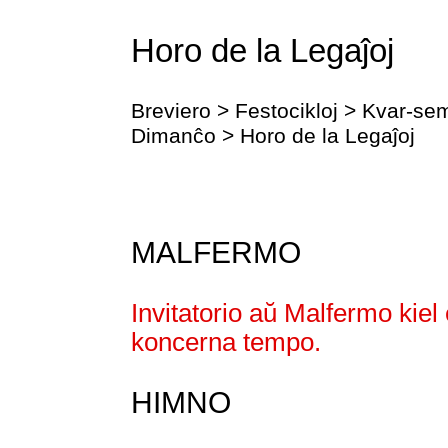
Horo de la Legaĵoj
Breviero > Festocikloj > Kvar-
Dimanĉo > Horo de la Legaĵoj
MALFERMO
Invitatorio aŭ Malfermo kiel 
koncerna tempo.
HIMNO