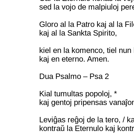
sed la vojo de malpiuloj per
Gloro al la Patro kaj al la Fil
kaj al la Sankta Spirito,
kiel en la komenco, tiel nun
kaj en eterno. Amen.
Dua Psalmo – Psa 2
Kial tumultas popoloj, *
kaj gentoj pripensas vanaĵo
Leviĝas reĝoj de la tero, / k
kontraŭ la Eternulo kaj kontr