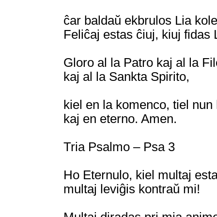
ĉar baldaŭ ekbrulos Lia kole
Feliĉaj estas ĉiuj, kiuj fidas 
Gloro al la Patro kaj al la Fil
kaj al la Sankta Spirito,
kiel en la komenco, tiel nun
kaj en eterno. Amen.
Tria Psalmo – Psa 3
Ho Eternulo, kiel multaj est
multaj leviĝis kontraŭ mi!