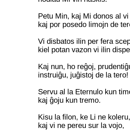
Petu Min, kaj Mi donos al vi
kaj por posedo limojn de ter
Vi disbatos ilin per fera scep
kiel potan vazon vi ilin disp
Kaj nun, ho reĝoj, prudentiĝ
instruiĝu, juĝistoj de la tero!
Servu al la Eternulo kun tim
kaj ĝoju kun tremo.
Kisu la filon, ke Li ne koleru,
kaj vi ne pereu sur la vojo,