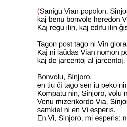
(
Sanigu Vian popolon, Sinjo
kaj benu bonvole heredon V
Kaj regu ilin, kaj edifu ilin ĝ
Tagon post tago ni Vin glor
Kaj ni laŭdas Vian nomon p
kaj de jarcentoj al jarcentoj.
Bonvolu, Sinjoro,
en tiu ĉi tago sen iu peko ni
Kompatu nin, Sinjoro, volu 
Venu mizerikordo Via, Sinjor
samkiel ni en Vi esperis.
En Vi, Sinjoro, mi esperis: 