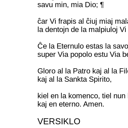
savu min, mia Dio; ¶
ĉar Vi frapis al ĉiuj miaj ma
la dentojn de la malpiuloj Vi
Ĉe la Eternulo estas la savo
super Via popolo estu Via b
Gloro al la Patro kaj al la Fil
kaj al la Sankta Spirito,
kiel en la komenco, tiel nun
kaj en eterno. Amen.
VERSIKLO