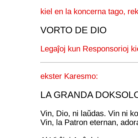
kiel en la koncerna tago, re
VORTO DE DIO
Legaĵoj kun Responsorioj ki
ekster Karesmo:
LA GRANDA DOKSOLO
Vin, Dio, ni laŭdas. Vin ni k
Vin, la Patron eternan, adora