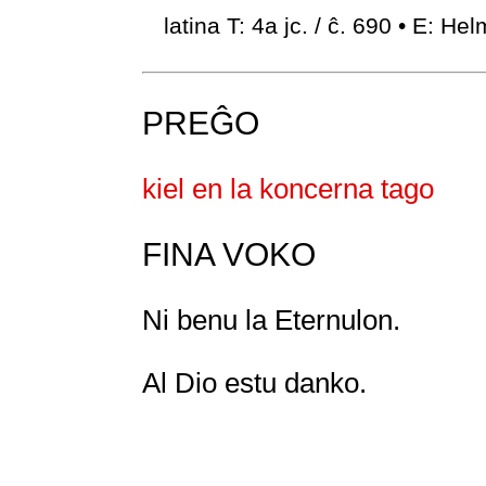
latina T: 4a jc. / ĉ. 690 • E:
PREĜO
kiel en la koncerna tago
FINA VOKO
Ni benu la Eternulon.
Al Dio estu danko.