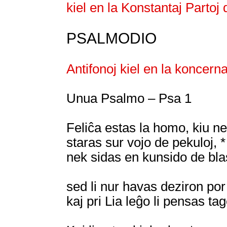
kiel en la Konstantaj Partoj
PSALMODIO
Antifonoj kiel en la koncerna
Unua Psalmo – Psa 1
Feliĉa estas la homo, kiu ne 
staras sur vojo de pekuloj, *
nek sidas en kunsido de bla
sed li nur havas deziron por 
kaj pri Lia leĝo li pensas ta