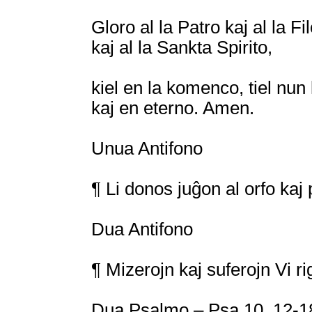
Gloro al la Patro kaj al la Fil
kaj al la Sankta Spirito,
kiel en la komenco, tiel nun
kaj en eterno. Amen.
Unua Antifono
¶ Li donos juĝon al orfo kaj
Dua Antifono
¶ Mizerojn kaj suferojn Vi r
Dua Psalmo – Psa 10, 12-18