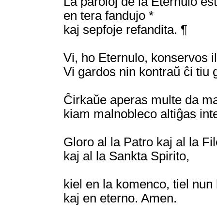
La paroloj de la Eternulo est
en tera fandujo *
kaj sepfoje refandita. ¶
Vi, ho Eternulo, konservos il
Vi gardos nin kontraŭ ĉi tiu
Ĉirkaŭe aperas multe da mal
kiam malnobleco altiĝas inte
Gloro al la Patro kaj al la Fil
kaj al la Sankta Spirito,
kiel en la komenco, tiel nun
kaj en eterno. Amen.