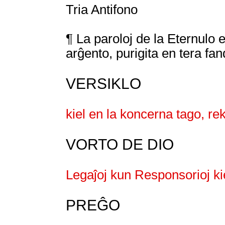
Tria Antifono
¶ La paroloj de la Eternulo e
arĝento, purigita en tera fan
VERSIKLO
kiel en la koncerna tago, re
VORTO DE DIO
Legaĵoj kun Responsorioj ki
PREĜO