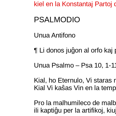
kiel en la Konstantaj Partoj
PSALMODIO
Unua Antifono
¶ Li donos juĝon al orfo kaj
Unua Psalmo – Psa 10, 1-11
Kial, ho Eternulo, Vi staras
Kial Vi kaŝas Vin en la tem
Pro la malhumileco de malbo
ili kaptiĝu per la artifikoj, kiu