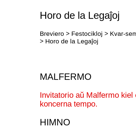
Horo de la Legaĵoj
Breviero > Festocikloj > Kvar-
> Horo de la Legaĵoj
MALFERMO
Invitatorio aŭ Malfermo kiel 
koncerna tempo.
HIMNO