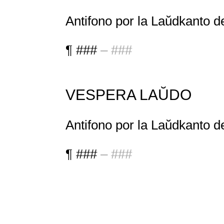
Antifono por la Laŭdkanto d
¶ ###
– ###
VESPERA LAŬDO
Antifono por la Laŭdkanto d
¶ ###
– ###