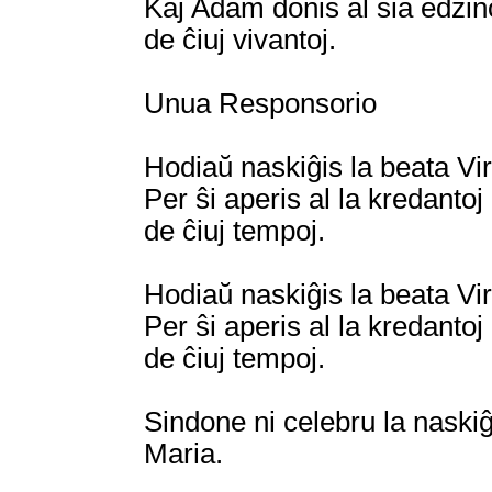
Kaj Adam donis al sia edzino
de ĉiuj vivantoj.
Unua Responsorio
Hodiaŭ naskiĝis la beata Vir
Per ŝi aperis al la kredanto
de ĉiuj tempoj.
Hodiaŭ naskiĝis la beata Vir
Per ŝi aperis al la kredanto
de ĉiuj tempoj.
Sindone ni celebru la naskiĝ
Maria.