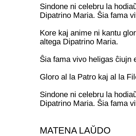
Sindone ni celebru la hodia
Dipatrino Maria. Ŝia fama vi
Kore kaj anime ni kantu glor
altega Dipatrino Maria.
Ŝia fama vivo heligas ĉiujn 
Gloro al la Patro kaj al la Fi
Sindone ni celebru la hodia
Dipatrino Maria. Ŝia fama vi
MATENA LAŬDO