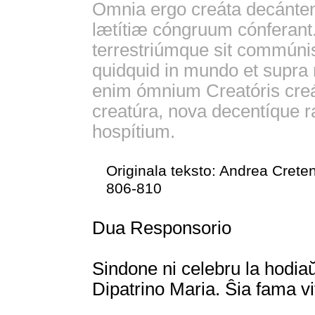
Omnia ergo creáta decántent 
lætítiæ cóngruum cónferant
terrestriúmque sit commúnis
quidquid in mundo et supra 
enim ómnium Creatóris cre
creatúra, nova decentíque r
hospítium.
Originala teksto: Andrea Creten
806-810
Dua Responsorio
Sindone ni celebru la hodia
Dipatrino Maria. Ŝia fama vi