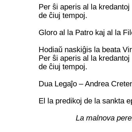
Per ŝi aperis al la kredanto
de ĉiuj tempoj.
Gloro al la Patro kaj al la Fi
Hodiaŭ naskiĝis la beata Vir
Per ŝi aperis al la kredanto
de ĉiuj tempoj.
Dua Legaĵo – Andrea Crete
El la predikoj de la sankta 
La malnova pereis