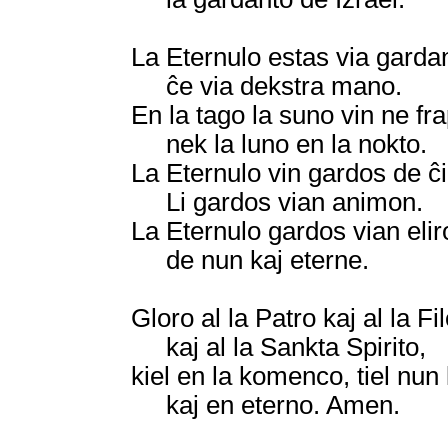
La Eternulo estas via gardan
ĉe via dekstra mano.
En la tago la suno vin ne fra
nek la luno en la nokto.
La Eternulo vin gardos de ĉ
Li gardos vian animon.
La Eternulo gardos vian elir
de nun kaj eterne.
Gloro al la Patro kaj al la Fil
kaj al la Sankta Spirito,
kiel en la komenco, tiel nun
kaj en eterno. Amen.