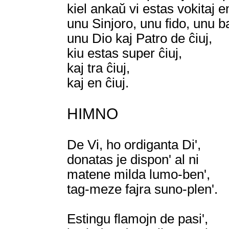
kiel ankaŭ vi estas vokitaj 
unu Sinjoro, unu fido, unu b
unu Dio kaj Patro de ĉiuj,
kiu estas super ĉiuj,
kaj tra ĉiuj,
kaj en ĉiuj.
HIMNO
De Vi, ho ordiganta Di',
donatas je dispon' al ni
matene milda lumo-ben',
tag-meze fajra suno-plen'.
Estingu flamojn de pasi',