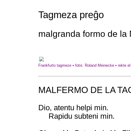
Tagmeza preĝo
malgranda formo de la
Frankfurto tagmeze • fotis: Roland Meinecke • rekte
MALFERMO DE LA T
Dio, atentu helpi min.
Rapidu subteni min.