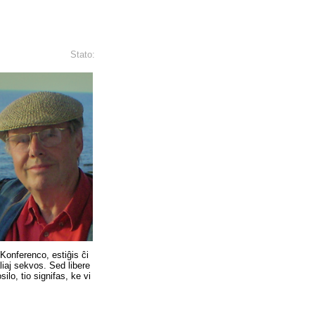
Stato:
Konferenco, estiĝis ĉi
iaj sekvos. Sed libere
silo, tio signifas, ke vi