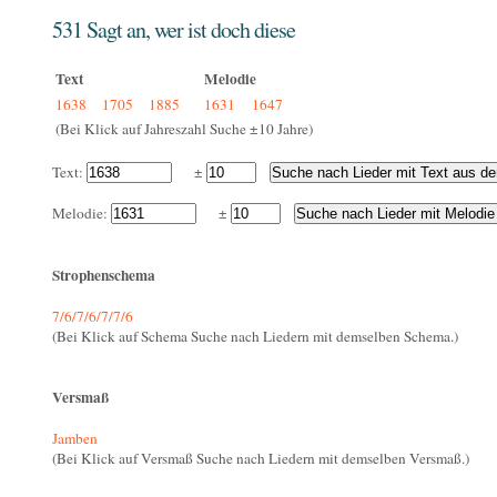
531 Sagt an, wer ist doch diese
Text
Melodie
1638
1705
1885
1631
1647
(Bei Klick auf Jahreszahl Suche ±10 Jahre)
Text:
±
Melodie:
±
Strophenschema
7/6/7/6/7/7/6
(Bei Klick auf Schema Suche nach Liedern mit demselben Schema.)
Versmaß
Jamben
(Bei Klick auf Versmaß Suche nach Liedern mit demselben Versmaß.)