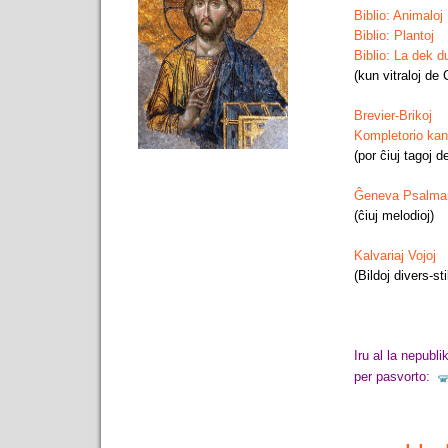
Biblio: Animaloj
Biblio: Plantoj
Biblio: La dek du
(kun vitraloj de 
Brevier-Brikoj
Kompletorio kan
(por ĉiuj tagoj de
Ĝeneva Psalma
(ĉiuj melodioj)
Kalvariaj Vojoj
(Bildoj divers-sti
Iru al la nepubli
per pasvorto: