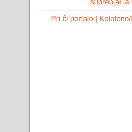
supren al l
Pri ĉi portalo
|
Kolofono