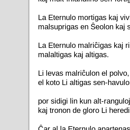
La Eternulo mortigas kaj viv
malsuprigas en Ŝeolon kaj 
La Eternulo malriĉigas kaj ri
malaltigas kaj altigas.
Li levas malriĉulon el polvo,
el koto Li altigas sen-havulo
por sidigi lin kun alt-ranguloj
kaj tronon de gloro Li heredig
Ĉar al la Eternulo apartenas