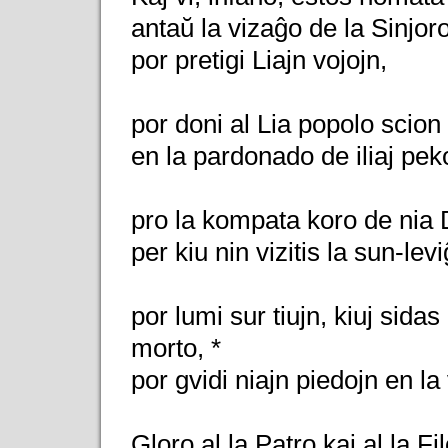
antaŭ la vizaĝo de la Sinjoro
por pretigi Liajn vojojn,
por doni al Lia popolo scion
en la pardonado de iliaj peko
pro la kompata koro de nia D
per kiu nin vizitis la sun-lev
por lumi sur tiujn, kiuj sid
morto, *
por gvidi niajn piedojn en la
Gloro al la Patro kaj al la Fil