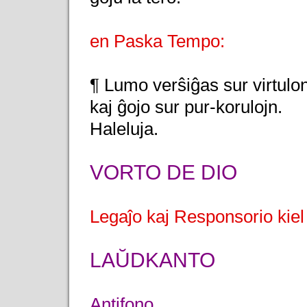
en Paska Tempo:
¶ Lumo verŝiĝas sur virtulon
kaj ĝojo sur pur-korulojn.
Haleluja.
VORTO DE DIO
Legaĵo kaj Responsorio kiel
LAŬDKANTO
Antifono