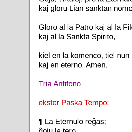
kaj gloru Lian sanktan nomo
Gloro al la Patro kaj al la Fil
kaj al la Sankta Spirito,
kiel en la komenco, tiel nun
kaj en eterno. Amen.
Tria Antifono
ekster Paska Tempo:
¶ La Eternulo reĝas;
ĝoju la tero.