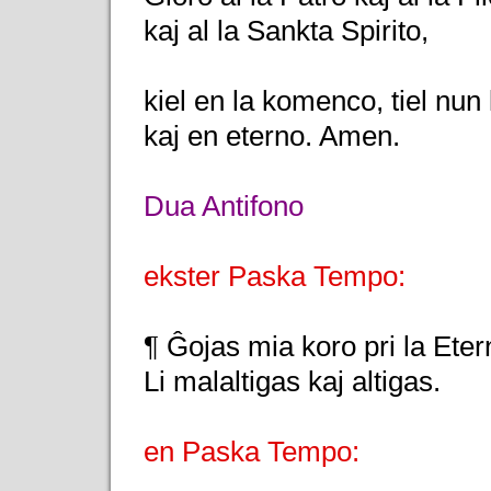
kaj al la Sankta Spirito,
kiel en la komenco, tiel nun
kaj en eterno. Amen.
Dua Antifono
ekster Paska Tempo:
¶ Ĝojas mia koro pri la Eter
Li malaltigas kaj altigas.
en Paska Tempo: