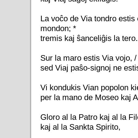
La voĉo de Via tondro estis e
mondon; *
tremis kaj ŝanceliĝis la tero.
Sur la maro estis Via vojo, /
sed Viaj paŝo-signoj ne estis
Vi kondukis Vian popolon kie
per la mano de Moseo kaj A
Gloro al la Patro kaj al la Fil
kaj al la Sankta Spirito,