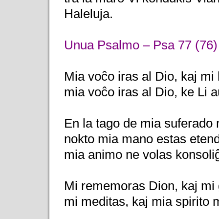
Haleluja.
Unua Psalmo – Psa 77 (76)
Mia voĉo iras al Dio, kaj mi 
mia voĉo iras al Dio, ke Li 
En la tago de mia suferado 
nokto mia mano estas etendi
mia animo ne volas konsoliĝ
Mi rememoras Dion, kaj mi
mi meditas, kaj mia spirito 