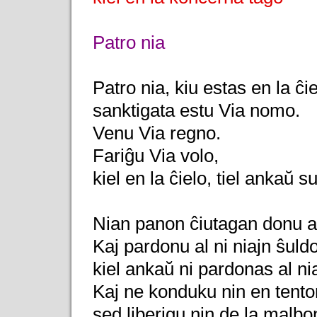
Patro nia
Patro nia, kiu estas en la ĉie
sanktigata estu Via nomo.
Venu Via regno.
Fariĝu Via volo,
kiel en la ĉielo, tiel ankaŭ su
Nian panon ĉiutagan donu al
Kaj pardonu al ni niajn ŝuldo
kiel ankaŭ ni pardonas al nia
Kaj ne konduku nin en tento
sed liberigu nin de la malbo