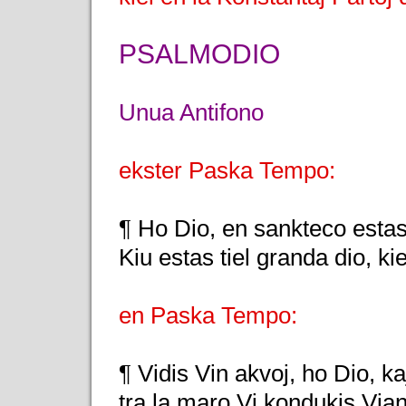
PSALMODIO
Unua Antifono
ekster Paska Tempo:
¶ Ho Dio, en sankteco estas
Kiu estas tiel granda dio, ki
en Paska Tempo:
¶ Vidis Vin akvoj, ho Dio, kaj
tra la maro Vi kondukis Via