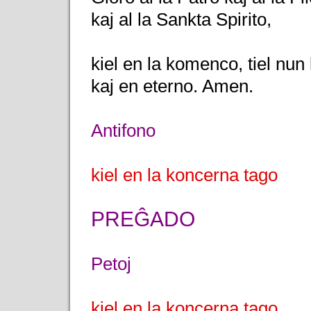
kaj al la Sankta Spirito,
kiel en la komenco, tiel nun
kaj en eterno. Amen.
Antifono
kiel en la koncerna tago
PREĜADO
Petoj
kiel en la koncerna tago