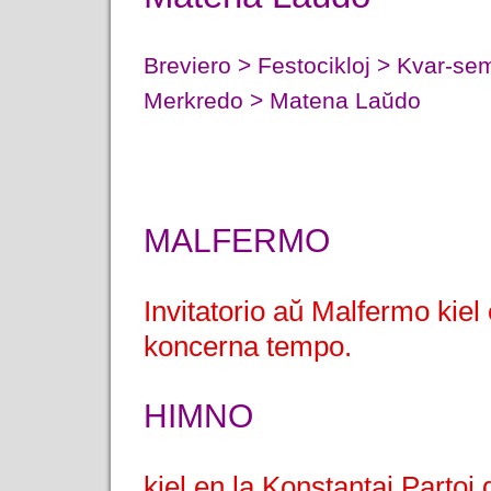
Breviero > Festocikloj > Kvar-s
Merkredo > Matena Laŭdo
MALFERMO
Invitatorio aŭ Malfermo kiel 
koncerna tempo.
HIMNO
kiel en la Konstantaj Partoj