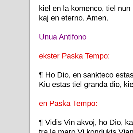
kiel en la komenco, tiel nun
kaj en eterno. Amen.
Unua Antifono
ekster Paska Tempo:
¶ Ho Dio, en sankteco estas
Kiu estas tiel granda dio, ki
en Paska Tempo:
¶ Vidis Vin akvoj, ho Dio, kaj
tra la maro Vi kondukis Via