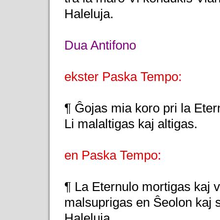
Haleluja.
Dua Antifono
ekster Paska Tempo:
¶ Ĝojas mia koro pri la Eter
Li malaltigas kaj altigas.
en Paska Tempo:
¶ La Eternulo mortigas kaj v
malsuprigas en Ŝeolon kaj 
Haleluja.