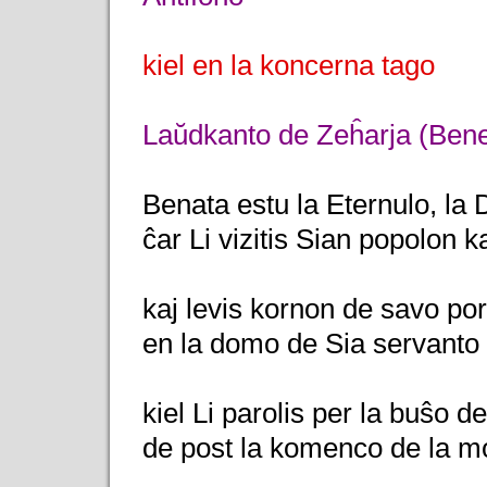
kiel en la koncerna tago
Laŭdkanto de Zeĥarja (Bene
Benata estu la Eternulo, la D
ĉar Li vizitis Sian popolon ka
kaj levis kornon de savo por
en la domo de Sia servanto
kiel Li parolis per la buŝo de
de post la komenco de la m