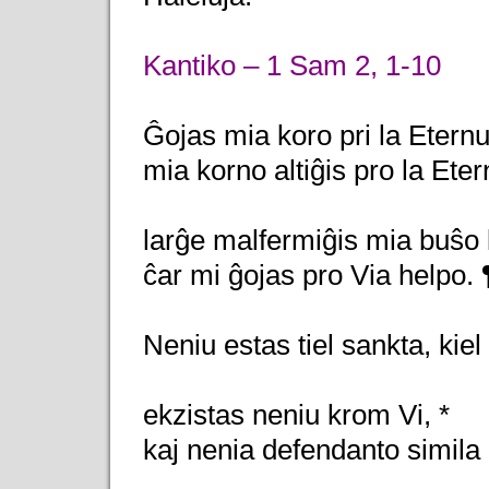
Kantiko – 1 Sam 2, 1-10
Ĝojas mia koro pri la Eternu
mia korno altiĝis pro la Eter
larĝe malfermiĝis mia buŝo 
ĉar mi ĝojas pro Via helpo. 
Neniu estas tiel sankta, kiel 
ekzistas neniu krom Vi, *
kaj nenia defendanto simila 