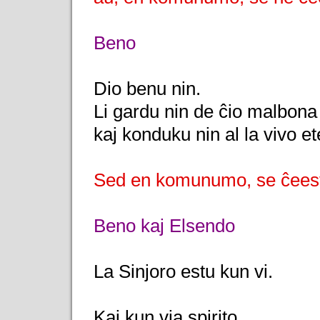
Beno
Dio benu nin.
Li gardu nin de ĉio malbona
kaj konduku nin al la vivo e
Sed en komunumo, se ĉeest
Beno kaj Elsendo
La Sinjoro estu kun vi.
Kaj kun via spirito.