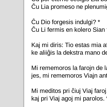
Ĉu Lia promeso ne plenumiĝ
Ĉu Dio forgesis indulgi? *
Ĉu Li fermis en kolero Sian
Kaj mi diris: Tio estas mia af
ke aliiĝis la dekstra mano de
Mi rememoros la farojn de la
jes, mi rememoros Viajn ant
Mi meditos pri ĉiuj Viaj faroj
kaj pri Viaj agoj mi parolos.