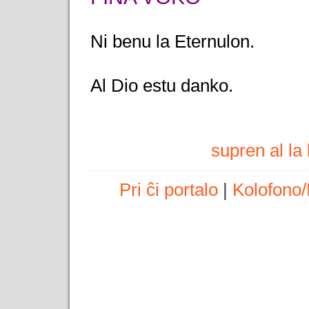
Ni benu la Eternulon.
Al Dio estu danko.
supren al l
Pri ĉi portalo
|
Kolofono