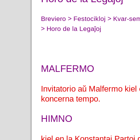
Breviero > Festocikloj > Kvar-
> Horo de la Legaĵoj
MALFERMO
Invitatorio aŭ Malfermo kiel 
koncerna tempo.
HIMNO
kiel en la Konstantaj Partoj