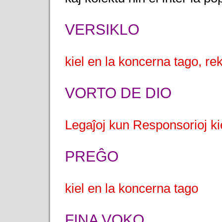
VERSIKLO
kiel en la koncerna tago, re
VORTO DE DIO
Legaĵoj kun Responsorioj ki
PREĜO
kiel en la koncerna tago
FINA VOKO