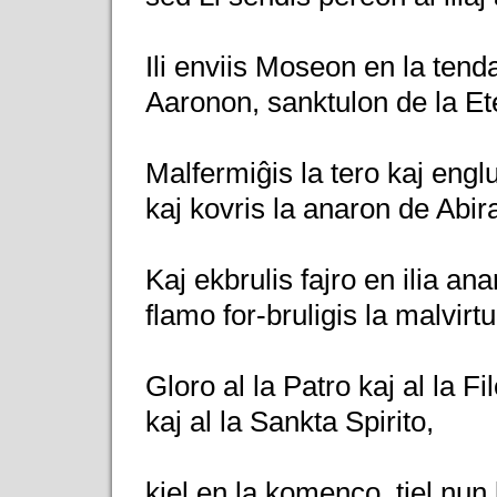
Ili enviis Moseon en la tenda
Aaronon, sanktulon de la Et
Malfermiĝis la tero kaj engl
kaj kovris la anaron de Abi
Kaj ekbrulis fajro en ilia ana
flamo for-bruligis la malvirtu
Gloro al la Patro kaj al la Fil
kaj al la Sankta Spirito,
kiel en la komenco, tiel nun