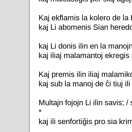
Kaj ekflamis la kolero de la
kaj Li abomenis Sian hered
kaj Li donis ilin en la manojn
kaj iliaj malamantoj ekregis s
Kaj premis ilin iliaj malamiko
kaj sub la manoj de ĉi tiuj ili
Multajn fojojn Li ilin savis; /
*
kaj ili senfortiĝis pro sia kr