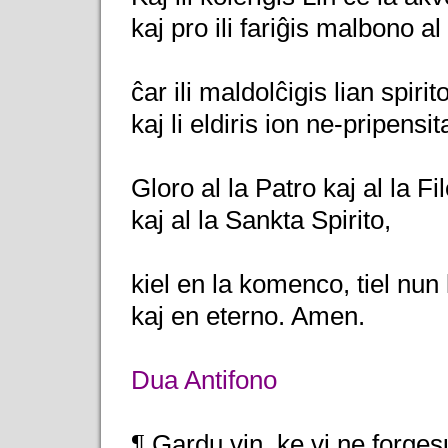
kaj pro ili fariĝis malbono a
ĉar ili maldolĉigis lian spirit
kaj li eldiris ion ne-pripensi
Gloro al la Patro kaj al la Fil
kaj al la Sankta Spirito,
kiel en la komenco, tiel nun
kaj en eterno. Amen.
Dua Antifono
¶ Gardu vin, ke vi ne forgesu