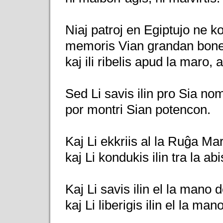
Niaj patroj en Egiptujo ne k
memoris Vian grandan bone
kaj ili ribelis apud la maro
Sed Li savis ilin pro Sia nom
por montri Sian potencon.
Kaj Li ekkriis al la Ruĝa Maro
kaj Li kondukis ilin tra la ab
Kaj Li savis ilin el la mano
kaj Li liberigis ilin el la ma