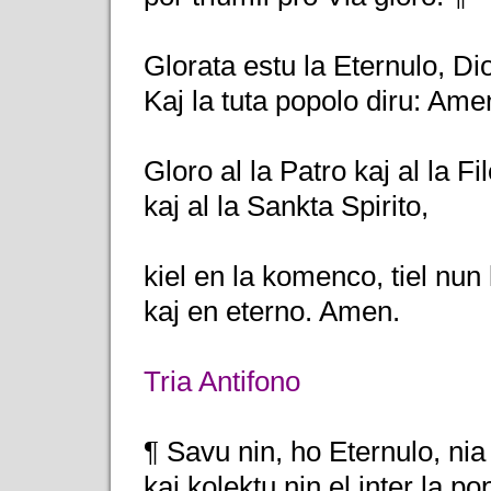
Glorata estu la Eternulo, Dio
Kaj la tuta popolo diru: Ame
Gloro al la Patro kaj al la Fil
kaj al la Sankta Spirito,
kiel en la komenco, tiel nun
kaj en eterno. Amen.
Tria Antifono
¶ Savu nin, ho Eternulo, nia
kaj kolektu nin el inter la po