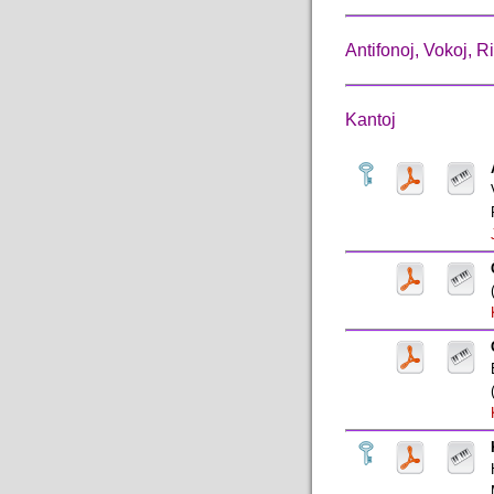
Antifonoj, Vokoj, R
Kantoj