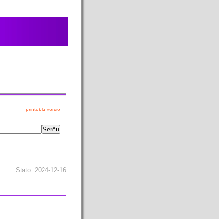
printebla versio
Stato: 2024-12-16