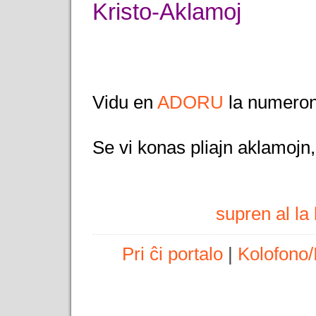
Kristo-Aklamoj
Vidu en
ADORU
la numeron
Se vi konas pliajn aklamojn
supren al l
Pri ĉi portalo
|
Kolofono