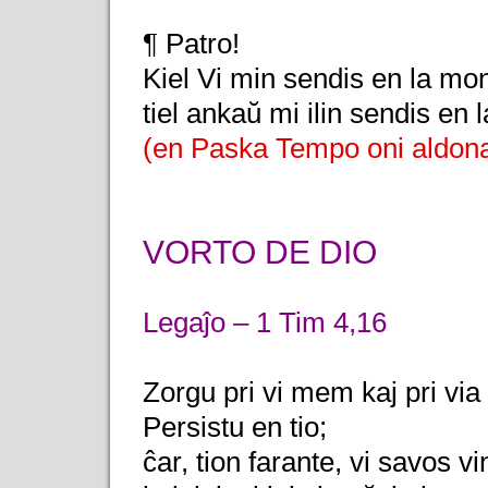
¶ Patro!
Kiel Vi min sendis en la mo
tiel ankaŭ mi ilin sendis en
(en Paska Tempo oni aldona
VORTO DE DIO
Legaĵo – 1 Tim 4,16
Zorgu pri vi mem kaj pri via 
Persistu en tio;
ĉar, tion farante, vi savos 