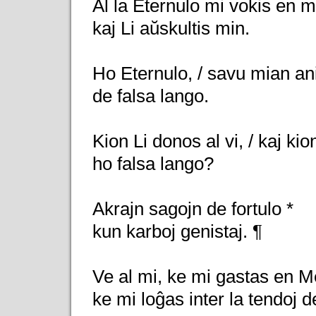
Al la Eternulo mi vokis en m
kaj Li aŭskultis min.
Ho Eternulo, / savu mian a
de falsa lango.
Kion Li donos al vi, / kaj kion
ho falsa lango?
Akrajn sagojn de fortulo *
kun karboj genistaj. ¶
Ve al mi, ke mi gastas en M
ke mi loĝas inter la tendoj 