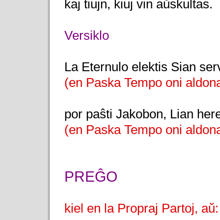
kaj tiujn, kiuj vin aŭskultas.
Versiklo
La Eternulo elektis Sian ser
(en Paska Tempo oni aldona
por paŝti Jakobon, Lian her
(en Paska Tempo oni aldona
PREĜO
kiel en la Propraj Partoj, aŭ: