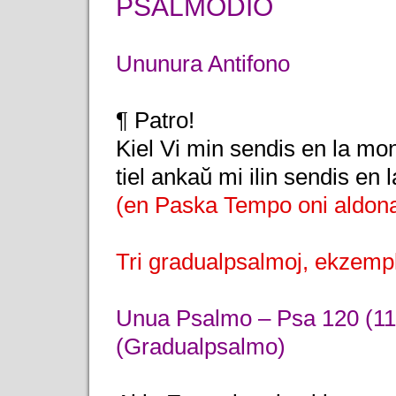
PSALMODIO
Ununura Antifono
¶ Patro!
Kiel Vi min sendis en la mo
tiel ankaŭ mi ilin sendis en
(en Paska Tempo oni aldona
Tri gradualpsalmoj, ekzemp
Unua Psalmo – Psa 120 (11
(Gradualpsalmo)