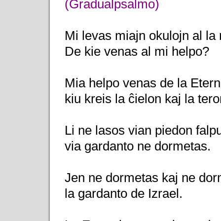
(Gradualpsalmo)
Mi levas miajn okulojn al la 
De kie venas al mi helpo?
Mia helpo venas de la Etern
kiu kreis la ĉielon kaj la tero
Li ne lasos vian piedon falpu
via gardanto ne dormetas.
Jen ne dormetas kaj ne dor
la gardanto de Izrael.