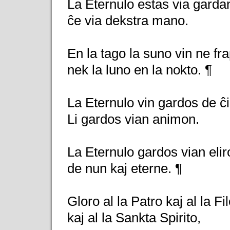
La Eternulo estas via gardan
ĉe via dekstra mano.
En la tago la suno vin ne fra
nek la luno en la nokto. ¶
La Eternulo vin gardos de ĉ
Li gardos vian animon.
La Eternulo gardos vian elir
de nun kaj eterne. ¶
Gloro al la Patro kaj al la Fil
kaj al la Sankta Spirito,