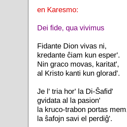
en Karesmo:
Dei fide, qua vivimus
Fidante Dion vivas ni,
kredante ĉiam kun esper'.
Nin graco movas, karitat',
al Kristo kanti kun glorad'.
Je l' tria hor' la Di-Ŝafid'
gvidata al la pasion'
la kruco-trabon portas mem
la ŝafojn savi el perdiĝ'.