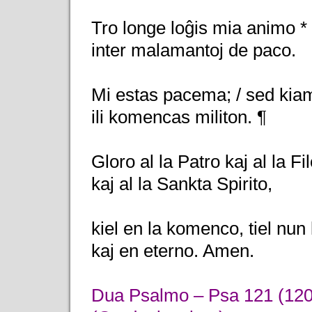
Tro longe loĝis mia animo *
inter malamantoj de paco.
Mi estas pacema; / sed kiam
ili komencas militon. ¶
Gloro al la Patro kaj al la Fil
kaj al la Sankta Spirito,
kiel en la komenco, tiel nun
kaj en eterno. Amen.
Dua Psalmo – Psa 121 (120