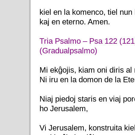
kiel en la komenco, tiel nun
kaj en eterno. Amen.
Tria Psalmo – Psa 122 (121
(Gradualpsalmo)
Mi ekĝojis, kiam oni diris al 
Ni iru en la domon de la Ete
Niaj piedoj staris en viaj por
ho Jerusalem,
Vi Jerusalem, konstruita kiel