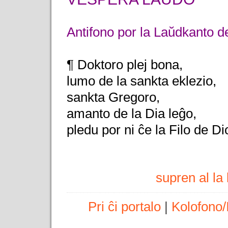
Antifono por la Laŭdkanto d
¶ Doktoro plej bona,
lumo de la sankta eklezio,
sankta Gregoro,
amanto de la Dia leĝo,
pledu por ni ĉe la Filo de Di
supren al l
Pri ĉi portalo
|
Kolofono