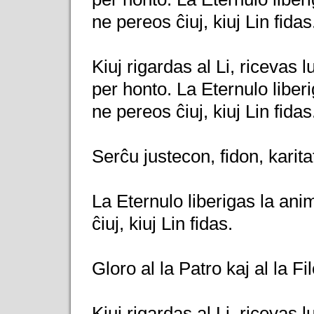
ne pereos ĉiuj, kiuj Lin fidas
Kiuj rigardas al Li, ricevas 
per honto. La Eternulo liber
ne pereos ĉiuj, kiuj Lin fidas
Serĉu justecon, fidon, karita
La Eternulo liberigas la ani
ĉiuj, kiuj Lin fidas.
Gloro al la Patro kaj al la Fi
Kiuj rigardas al Li, ricevas 