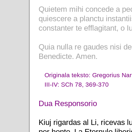
Quietem mihi concede a pec
quiescere a planctu instant
constanter te efflagitant, o
Quia nulla re gaudes nisi d
Benedicte. Amen.
Originala teksto: Gregorius Na
III-IV: SCh 78, 369-370
Dua Responsorio
Kiuj rigardas al Li, ricevas 
per honto. La Eternulo liber