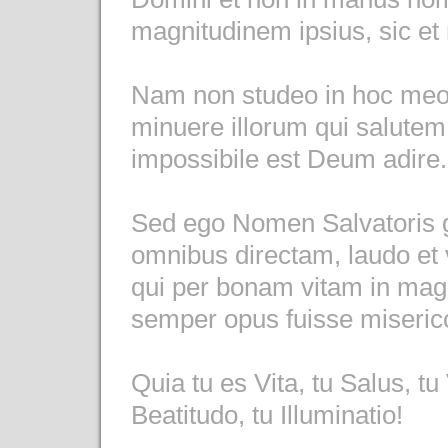
magnitudinem ipsius, sic et m
Nam non studeo in hoc meo
minuere illorum qui salutem
impossibile est Deum adire.
Sed ego Nomen Salvatoris gl
omnibus directam, laudo et v
qui per bonam vitam in ma
semper opus fuisse miseri
Quia tu es Vita, tu Salus, tu
Beatitudo, tu Illuminatio!