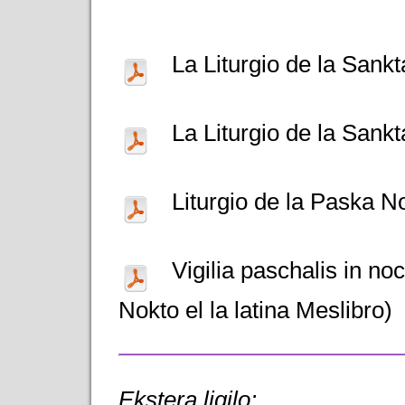
La Liturgio de la Sank
La Liturgio de la Sank
Liturgio de la Paska N
Vigilia paschalis in noc
Nokto el la latina Meslibro)
Ekstera ligilo: