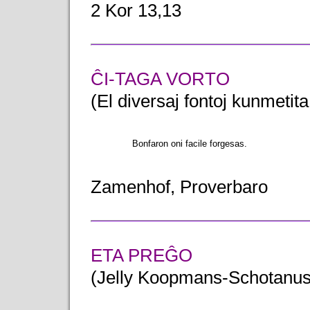
2 Kor 13,13
ĈI-TAGA VORTO
(El diversaj fontoj kunmeti
Bonfaron oni facile forgesas.
Zamenhof, Proverbaro
ETA PREĜO
(Jelly Koopmans-Schotanus