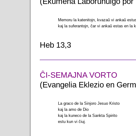
(Ekumena Laborunuiĝo por 
Memoru la katenitojn, kvazaŭ vi ankaŭ estus
kaj la suferantojn, ĉar vi ankaŭ estas en la 
Heb 13,3
ĈI-SEMAJNA VORTO
(Evangelia Eklezio en Germ
La graco de la Sinjoro Jesuo Kristo
kaj la amo de Dio
kaj la kuneco de la Sankta Spirito
estu kun vi ĉiuj.