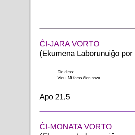
ĈI-JARA VORTO
(Ekumena Laborunuiĝo por 
Dio diras:
Vidu, Mi faras ĉion nova.
Apo 21,5
ĈI-MONATA VORTO