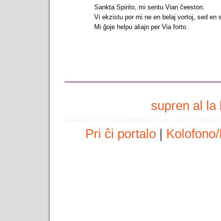
Sankta Spirito, mi sentu Vian ĉeeston.
Vi ekzistu por mi ne en belaj vortoj, sed en
Mi ĝoje helpu aliajn per Via forto.
supren al l
Pri ĉi portalo
|
Kolofono