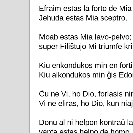
Efraim estas la forto de Mia
Jehuda estas Mia sceptro.
Moab estas Mia lavo-pelvo; 
super Filiŝtujo Mi triumfe kr
Kiu enkondukos min en forti
Kiu alkondukos min ĝis Ed
Ĉu ne Vi, ho Dio, forlasis ni
Vi ne eliras, ho Dio, kun niaj 
Donu al ni helpon kontraŭ l
vanta estas helpo de homo.