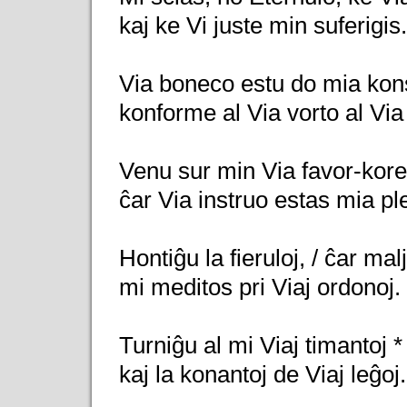
kaj ke Vi juste min suferigis
Via boneco estu do mia kons
konforme al Via vorto al Via
Venu sur min Via favor-korec
ĉar Via instruo estas mia pl
Hontiĝu la fieruloj, / ĉar mal
mi meditos pri Viaj ordonoj.
Turniĝu al mi Viaj timantoj *
kaj la konantoj de Viaj leĝoj.