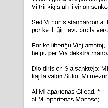
Vi trinkigis al ni vinon senk
Sed Vi donis standardon al ti
por ke ili ĝin levu pro la vero
Por ke liberiĝu Viaj amatoj, 
helpu per Via dekstra mano,
Dio diris en Sia sanktejo: M
kaj la valon Sukot Mi mezur
Al Mi apartenas Gilead, *
al Mi apartenas Manase;