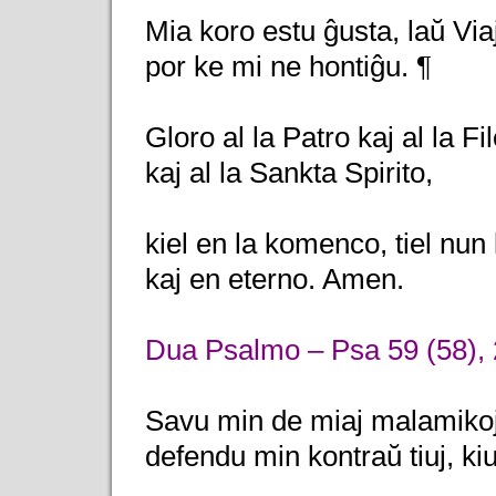
Mia koro estu ĝusta, laŭ Viaj
por ke mi ne hontiĝu. ¶
Gloro al la Patro kaj al la Fil
kaj al la Sankta Spirito,
kiel en la komenco, tiel nun
kaj en eterno. Amen.
Dua Psalmo – Psa 59 (58), 
Savu min de miaj malamikoj
defendu min kontraŭ tiuj, kiu