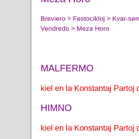
Breviero > Festocikloj > Kvar-s
Vendredo > Meza Horo
MALFERMO
kiel en la Konstantaj Partoj
HIMNO
kiel en la Konstantaj Partoj