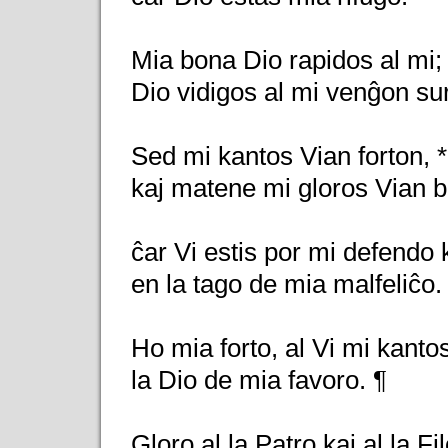
Mia bona Dio rapidos al mi; 
Dio vidigos al mi venĝon su
Sed mi kantos Vian forton, *
kaj matene mi gloros Vian 
ĉar Vi estis por mi defendo k
en la tago de mia malfeliĉo.
Ho mia forto, al Vi mi kanto
la Dio de mia favoro. ¶
Gloro al la Patro kaj al la Fil