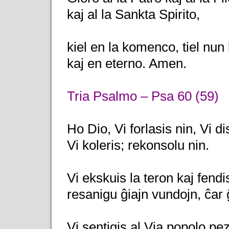
kaj al la Sankta Spirito,
kiel en la komenco, tiel nun
kaj en eterno. Amen.
Tria Psalmo – Psa 60 (59)
Ho Dio, Vi forlasis nin, Vi di
Vi koleris; rekonsolu nin.
Vi ekskuis la teron kaj fendis
resanigu ĝiajn vundojn, ĉar 
Vi sentigis al Via popolo pe