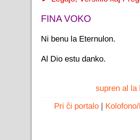
FINA VOKO
Ni benu la Eternulon.
Al Dio estu danko.
supren al l
Pri ĉi portalo
|
Kolofono