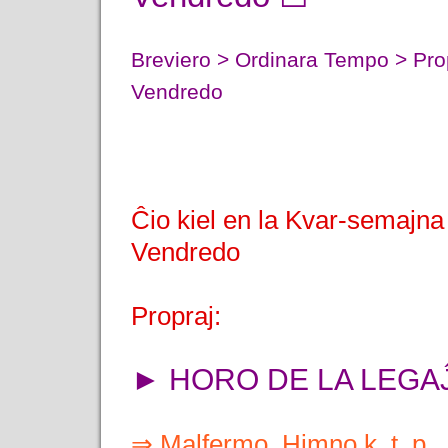
Breviero > Ordinara Tempo > Pro
Vendredo
Ĉio kiel en la Kvar-semaj
Vendredo
Propraj:
► HORO DE LA LEGA
⇒ Malfermo, Himno k. t. p.