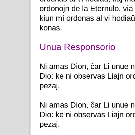
ordonojn de la Eternulo, via 
kiun mi ordonas al vi hodiaŭ,
konas.
Unua Responsorio
Ni amas Dion, ĉar Li unue n
Dio: ke ni observas Liajn or
pezaj.
Ni amas Dion, ĉar Li unue n
Dio: ke ni observas Liajn or
pezaj.