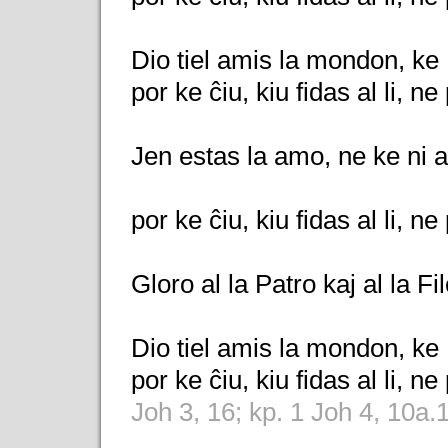
Dio tiel amis la mondon, ke 
por ke ĉiu, kiu fidas al li, 
Jen estas la amo, ne ke ni 
por ke ĉiu, kiu fidas al li, 
Gloro al la Patro kaj al la Fi
Dio tiel amis la mondon, ke 
por ke ĉiu, kiu fidas al li, 
Joh 3, 16; kp. 1 Joh 4, 10a.