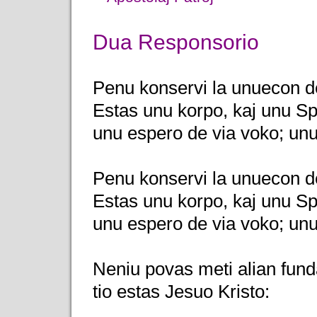
Dua Responsorio
Penu konservi la unuecon de 
Estas unu korpo, kaj unu Spir
unu espero de via voko; unu 
Penu konservi la unuecon de 
Estas unu korpo, kaj unu Spir
unu espero de via voko; unu 
Neniu povas meti alian fund
tio estas Jesuo Kristo: