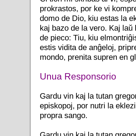
prokrastos, por ke vi kompre
domo de Dio, kiu estas la ek
kaj bazo de la vero. Kaj laŭ
de pieco: Tiu, kiu elmontriĝis
estis vidita de anĝeloj, pripr
mondo, prenita supren en gl
Unua Responsorio
Gardu vin kaj la tutan gregon
episkopoj, por nutri la eklezi
propra sango.
Gardu vin kaj la tutan gregon