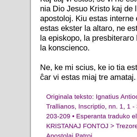
nia Dio Jesuo Kristo kaj de 
apostoloj. Kiu estas interne 
estas ekster la altaro, ne est
la episkopo, la presbiteraro 
la konscienco.
Ne, ke mi scius, ke io tia es
ĉar vi estas miaj tre amataj.
Originala teksto: Ignatius Anti
Trallianos, Inscriptio, nn. 1, 1 - 
203-209 • Esperanta traduko el 
KRISTANAJ FONTOJ > Trezor
Apostolaj Patroj