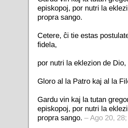
episkopoj, por nutri la eklezi
propra sango.
Cetere, ĉi tie estas postulat
fidela,
por nutri la eklezion de Dio,
Gloro al la Patro kaj al la Fi
Gardu vin kaj la tutan gregon
episkopoj, por nutri la eklezi
propra sango.
– Ago 20, 28; 