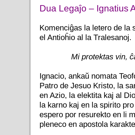
Dua Legaĵo – Ignatius 
Komenciĝas la letero de la 
el Antioĥio al la Tralesanoj.
Mi protektas vin, ĉ
Ignacio, ankaŭ nomata Teofo
Patro de Jesuo Kristo, la sa
en Azio, la elektita kaj al D
la karno kaj en la spirito pr
espero por resurekto en li m
pleneco en apostola karakte