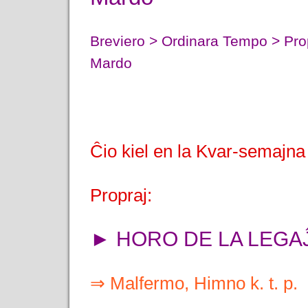
Breviero > Ordinara Tempo > Pro
Mardo
Ĉio kiel en la Kvar-semajn
Propraj:
► HORO DE LA LEGA
⇒ Malfermo, Himno k. t. p.