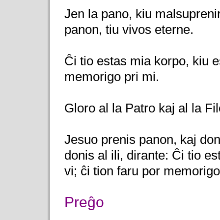
Jen la pano, kiu malsuprenir
panon, tiu vivos eterne.
Ĉi tio estas mia korpo, kiu es
memorigo pri mi.
Gloro al la Patro kaj al la Fi
Jesuo prenis panon, kaj doni
donis al ili, dirante: Ĉi tio 
vi; ĉi tion faru por memorigo
Preĝo