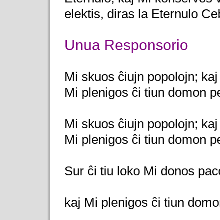
elektis, diras la Eternulo Ce
Unua Responsorio
Mi skuos ĉiujn popolojn; kaj
Mi plenigos ĉi tiun domon pe
Mi skuos ĉiujn popolojn; kaj
Mi plenigos ĉi tiun domon pe
Sur ĉi tiu loko Mi donos pac
kaj Mi plenigos ĉi tiun domo