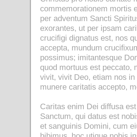
commemorationem mortis eiu
per adventum Sancti Spiritu
exorantes, ut per ipsam car
crucifigi dignatus est, nos q
accepta, mundum crucifixum
possimus; imitantesque Domi
quod mortuus est peccato, 
vivit, vivit Deo, etiam nos i
munere caritatis accepto, 
Caritas enim Dei diffusa est
Sanctum, qui datus est nobis
et sanguinis Domini, cum 
bibimus, hoc utique nobis i