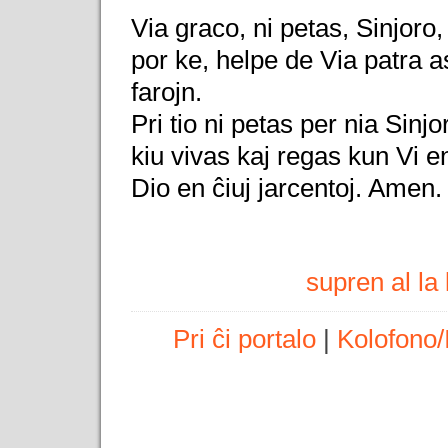
Via graco, ni petas, Sinjoro
por ke, helpe de Via patra 
farojn.
Pri tio ni petas per nia Sinjo
kiu vivas kaj regas kun Vi e
Dio en ĉiuj jarcentoj. Amen.
supren al l
Pri ĉi portalo
|
Kolofono