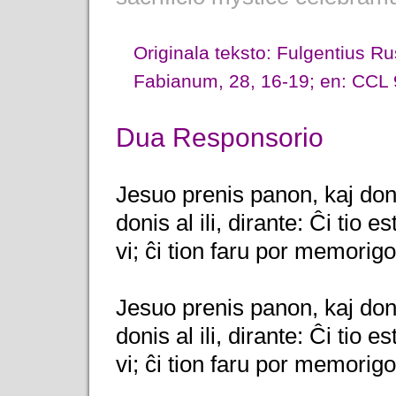
Originala teksto: Fulgentius Ru
Fabianum, 28, 16-19; en: CCL 
Dua Responsorio
Jesuo prenis panon, kaj doni
donis al ili, dirante: Ĉi tio 
vi; ĉi tion faru por memorigo
Jesuo prenis panon, kaj doni
donis al ili, dirante: Ĉi tio 
vi; ĉi tion faru por memorigo