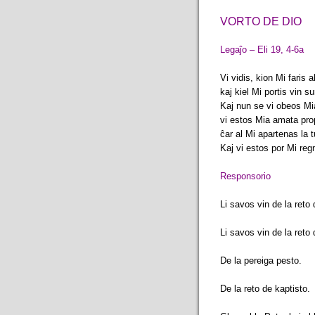
VORTO DE DIO
Legaĵo – Eli 19, 4-6a
Vi vidis, kion Mi faris a
kaj kiel Mi portis vin su
Kaj nun se vi obeos Mi
vi estos Mia amata propr
ĉar al Mi apartenas la t
Kaj vi estos por Mi reg
Responsorio
Li savos vin de la reto 
Li savos vin de la reto 
De la pereiga pesto.
De la reto de kaptisto.