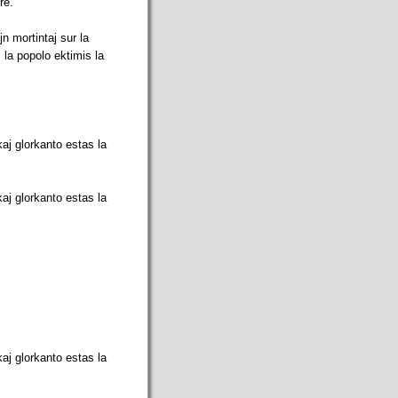
re.
jn mortintaj sur la
j la popolo ektimis la
kaj glorkanto estas la
kaj glorkanto estas la
kaj glorkanto estas la