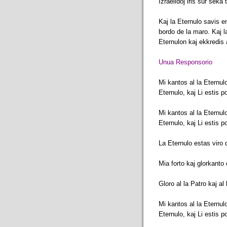
Izraelidoj iris sur seka
Kaj la Eternulo savis en 
bordo de la maro. Kaj la
Eternulon kaj ekkredis 
Unua Responsorio
Mi kantos al la Eternulo
Eternulo, kaj Li estis p
Mi kantos al la Eternulo
Eternulo, kaj Li estis p
La Eternulo estas viro 
Mia forto kaj glorkanto 
Gloro al la Patro kaj al 
Mi kantos al la Eternulo
Eternulo, kaj Li estis p