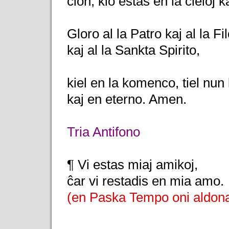
ĉion, kio estas en la ĉieloj ka
Gloro al la Patro kaj al la Fil
kaj al la Sankta Spirito,
kiel en la komenco, tiel nun
kaj en eterno. Amen.
Tria Antifono
¶ Vi estas miaj amikoj,
ĉar vi restadis en mia amo.
(en Paska Tempo oni aldona