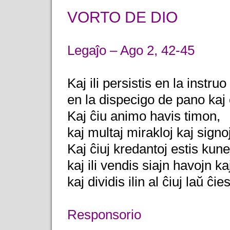
VORTO DE DIO
Legaĵo – Ago 2, 42-45
Kaj ili persistis en la instru
en la dispecigo de pano kaj 
Kaj ĉiu animo havis timon,
kaj multaj mirakloj kaj signoj
Kaj ĉiuj kredantoj estis kun
kaj ili vendis siajn havojn k
kaj dividis ilin al ĉiuj laŭ ĉ
Responsorio