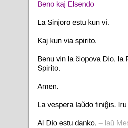
Beno kaj Elsendo
La Sinjoro estu kun vi.
Kaj kun via spirito.
Benu vin la ĉiopova Dio, la P
Spirito.
Amen.
La vespera laŭdo finiĝis. Ir
Al Dio estu danko.
– laŭ Me