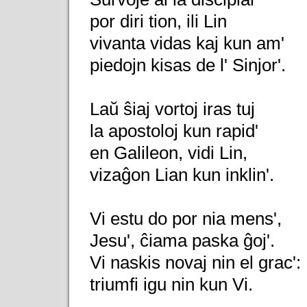
por diri tion, ili Lin
vivanta vidas kaj kun am'
piedojn kisas de l' Sinjor'.
Laŭ ŝiaj vortoj iras tuj
la apostoloj kun rapid'
en Galileon, vidi Lin,
vizaĝon Lian kun inklin'.
Vi estu do por nia mens',
Jesu', ĉiama paska ĝoj'.
Vi naskis novaj nin el grac':
triumfi igu nin kun Vi.