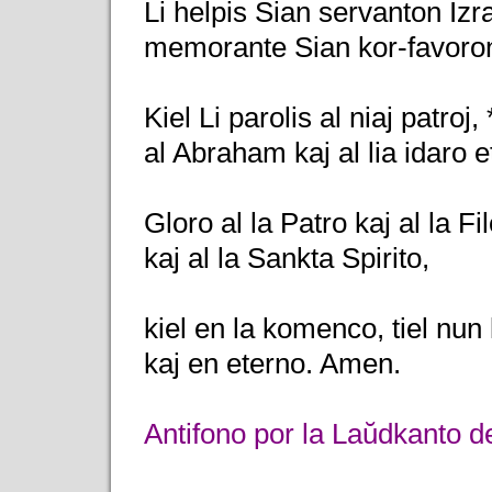
Li helpis Sian servanton Izra
memorante Sian kor-favoro
Kiel Li parolis al niaj patroj, 
al Abraham kaj al lia idaro e
Gloro al la Patro kaj al la Fil
kaj al la Sankta Spirito,
kiel en la komenco, tiel nun
kaj en eterno. Amen.
Antifono por la Laŭdkanto d