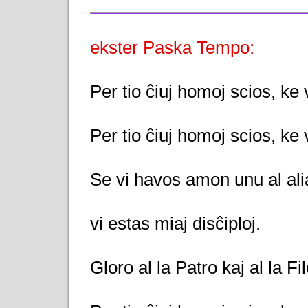
ekster Paska Tempo:
Per tio ĉiuj homoj scios, ke v
Per tio ĉiuj homoj scios, ke v
Se vi havos amon unu al ali
vi estas miaj disĉiploj.
Gloro al la Patro kaj al la Fi