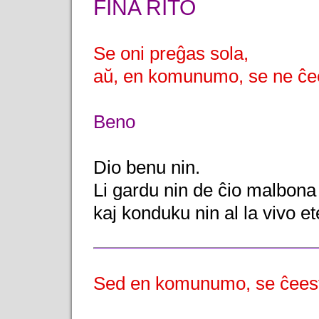
FINA RITO
Se oni preĝas sola,
aŭ, en komunumo, se ne ĉee
Beno
Dio benu nin.
Li gardu nin de ĉio malbona
kaj konduku nin al la vivo e
Sed en komunumo, se ĉeest