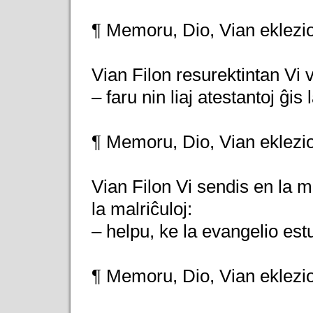
¶ Memoru, Dio, Vian eklezi
Vian Filon resurektintan Vi v
– faru nin liaj atestantoj ĝis l
¶ Memoru, Dio, Vian eklezi
Vian Filon Vi sendis en la 
la malriĉuloj:
– helpu, ke la evangelio estu
¶ Memoru, Dio, Vian eklezi