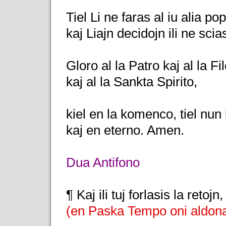
Tiel Li ne faras al iu alia pop
kaj Liajn decidojn ili ne scia
Gloro al la Patro kaj al la Fil
kaj al la Sankta Spirito,
kiel en la komenco, tiel nun
kaj en eterno. Amen.
Dua Antifono
¶ Kaj ili tuj forlasis la retojn,
(en Paska Tempo oni aldona