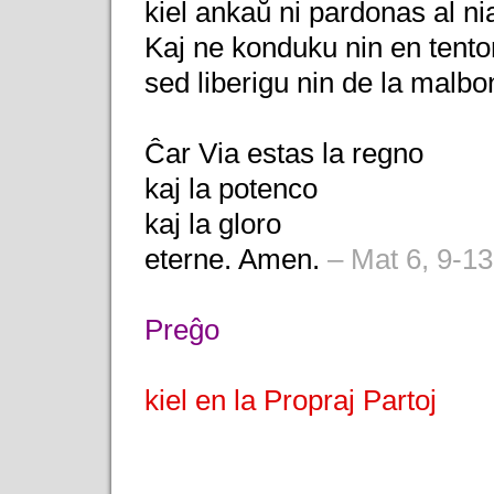
kiel ankaŭ ni pardonas al nia
Kaj ne konduku nin en tento
sed liberigu nin de la malbo
Ĉar Via estas la regno
kaj la potenco
kaj la gloro
eterne. Amen.
– Mat 6, 9-13
Preĝo
kiel en la Propraj Partoj