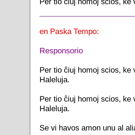
Per tio ĉiuj homoj scios, ke v
en Paska Tempo:
Responsorio
Per tio ĉiuj homoj scios, ke 
Haleluja.
Per tio ĉiuj homoj scios, ke 
Haleluja.
Se vi havos amon unu al ali