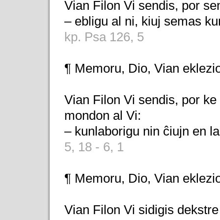
Vian Filon Vi sendis, por se
– ebligu al ni, kiuj semas ku
kp. Psa 126, 5
¶ Memoru, Dio, Vian eklezi
Vian Filon Vi sendis, por ke 
mondon al Vi:
– kunlaborigu nin ĉiujn en l
5, 18 - 6, 1
¶ Memoru, Dio, Vian eklezi
Vian Filon Vi sidigis dekstre