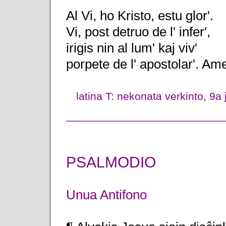
Al Vi, ho Kristo, estu glor'.
Vi, post detruo de l' infer',
irigis nin al lum' kaj viv'
porpete de l' apostolar'. Am
latina T: nekonata verkinto, 9a
PSALMODIO
Unua Antifono