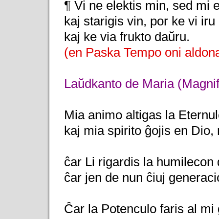
¶ Vi ne elektis min, sed mi e
kaj starigis vin, por ke vi ir
kaj ke via frukto daŭru.
(en Paska Tempo oni aldona
Laŭdkanto de Maria (Magnifi
Mia animo altigas la Eternul
kaj mia spirito ĝojis en Dio
ĉar Li rigardis la humilecon 
ĉar jen de nun ĉiuj generaci
Ĉar la Potenculo faris al mi 