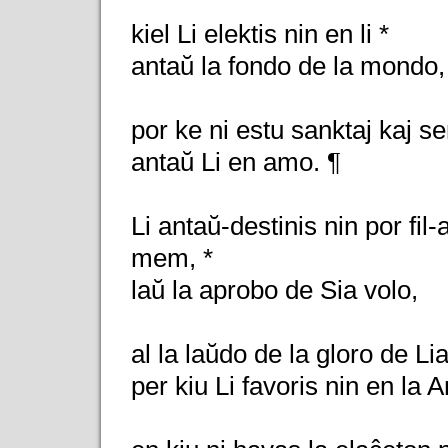
kiel Li elektis nin en li *
antaŭ la fondo de la mondo,
por ke ni estu sanktaj kaj s
antaŭ Li en amo. ¶
Li antaŭ-destinis nin por fil
mem, *
laŭ la aprobo de Sia volo,
al la laŭdo de la gloro de Li
per kiu Li favoris nin en la 