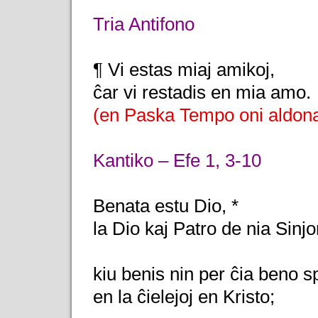
Tria Antifono
¶ Vi estas miaj amikoj,
ĉar vi restadis en mia amo.
(en Paska Tempo oni aldona
Kantiko – Efe 1, 3-10
Benata estu Dio, *
la Dio kaj Patro de nia Sinj
kiu benis nin per ĉia beno sp
en la ĉielejoj en Kristo;