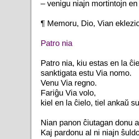
– venigu niajn mortintojn en
¶ Memoru, Dio, Vian eklezi
Patro nia
Patro nia, kiu estas en la ĉie
sanktigata estu Via nomo.
Venu Via regno.
Fariĝu Via volo,
kiel en la ĉielo, tiel ankaŭ su
Nian panon ĉiutagan donu al
Kaj pardonu al ni niajn ŝuldo